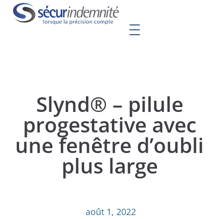
Slynd® – pilule
progestative avec
une fenêtre d’oubli
plus large
août 1, 2022