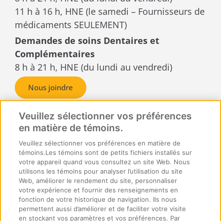
11 h à 16 h, HNE (le samedi – Fournisseurs de
médicaments SEULEMENT)
Demandes de soins Dentaires et
Complémentaires
8 h à 21 h, HNE (du lundi au vendredi)
Nous joindre
Demandes de règlement ou
reçus
Veuillez sélectionner vos préférences
en matière de témoins.
SécurIndemnité Inc.
C.P. Box 6500, succursale A,
Veuillez sélectionner vos préférences en matière de
témoins.Les témoins sont de petits fichiers installés sur
Sudbury, Ontario
votre appareil quand vous consultez un site Web. Nous
P3A 5N5
utilisons les témoins pour analyser l’utilisation du site
Web, améliorer le rendement du site, personnaliser
votre expérience et fournir des renseignements en
fonction de votre historique de navigation. Ils nous
permettent aussi d’améliorer et de faciliter votre visite
en stockant vos paramètres et vos préférences. Par