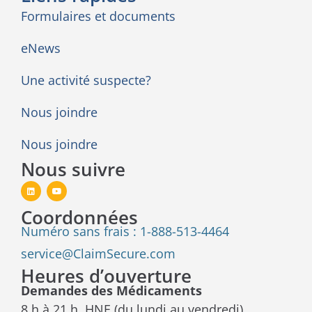
Formulaires et documents
eNews
Une activité suspecte?
Nous joindre
Nous joindre
Nous suivre
Coordonnées
Numéro sans frais : 1-888-513-4464
service@ClaimSecure.com
Heures d’ouverture
Demandes des Médicaments
8 h à 21 h, HNE (du lundi au vendredi)