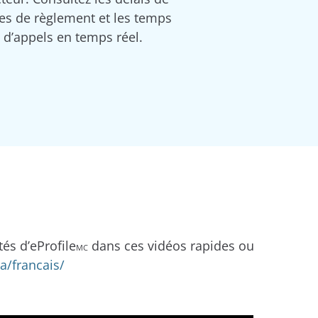
s de règlement et les temps
e d’appels en temps réel.
és d’eProfile
dans ces vidéos rapides ou
MC
a/francais/