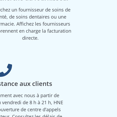
chez un fournisseur de soins de
nté, de soins dentaires ou une
macie. Affichez les fournisseurs
prennent en charge la facturation
directe.
stance aux clients
ent avec nous à partir de
au vendredi de 8 h à 21 h, HNE
’ouverture de centre d’appels
teur. Consultez les délais de