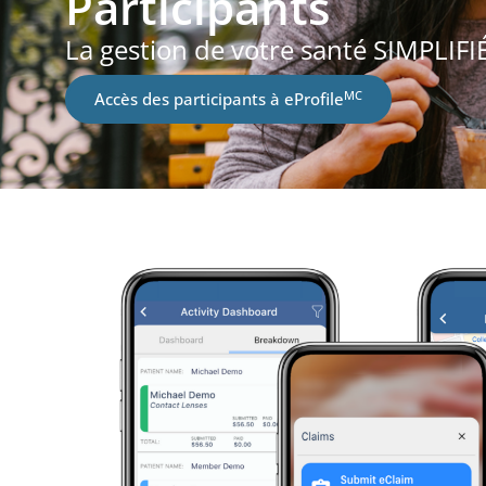
Participants
La gestion de votre santé SIMPLIFI
MC
Accès des participants à eProfile