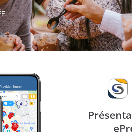
ÉE.
Présenta
ePr