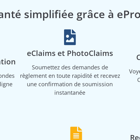
anté simplifiée grâce à ePro
eClaims et PhotoClaims
ation
Soumettez des demandes de
Voye
condes
règlement en toute rapidité et recevez
C
ligne
une confirmation de soumission
instantanée
Re