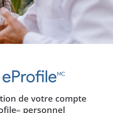
tion de votre compte
ofile
personnel
MC