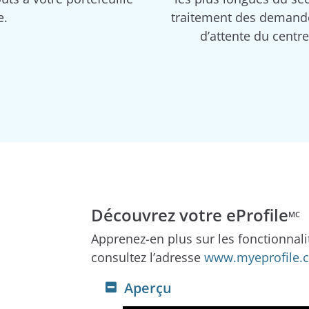
e.
traitement des demande
d’attente du centr
Découvrez votre eProfile
MC
Apprenez-en plus sur les fonctionnalit
consultez l’adresse
www.myeprofile.c
Aperçu