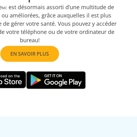
e
est désormais assorti d’une multitude de
MC
 ou améliorées, grâce auxquelles il est plus
e de gérer votre santé. Vous pouvez y accéder
de votre téléphone ou de votre ordinateur de
bureau!
EN SAVOIR PLUS