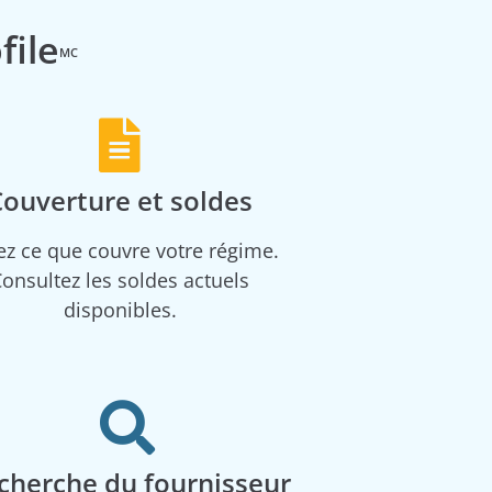
file
MC
Couverture et soldes
z ce que couvre votre régime.
onsultez les soldes actuels
disponibles.
cherche du fournisseur