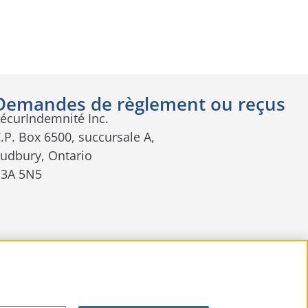
Demandes de règlement ou reçus
écurIndemnité Inc.
.P. Box 6500, succursale A,
udbury, Ontario
P3A 5N5