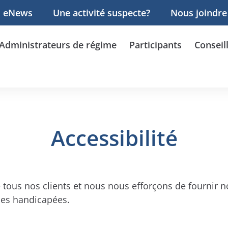
eNews
Une activité suspecte?
Nous joindre
Administrateurs de régime
Participants
Conseil
Accessibilité
us nos clients et nous nous efforçons de fournir no
nes handicapées.