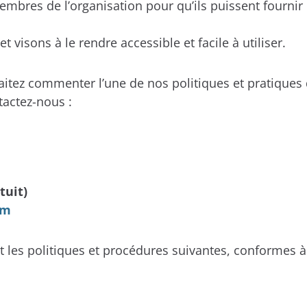
mbres de l’organisation pour qu’ils puissent fournir
visons à le rendre accessible et facile à utiliser.
tez commenter l’une de nos politiques et pratiques d
tactez-nous :
tuit)
om
t les politiques et procédures suivantes, conformes à 