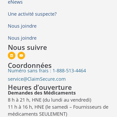
eNews
Une activité suspecte?
Nous joindre
Nous joindre
Nous suivre
Coordonnées
Numéro sans frais : 1-888-513-4464
service@ClaimSecure.com
Heures d’ouverture
Demandes des Médicaments
8 h à 21 h, HNE (du lundi au vendredi)
11 h à 16 h, HNE (le samedi – Fournisseurs de
médicaments SEULEMENT)