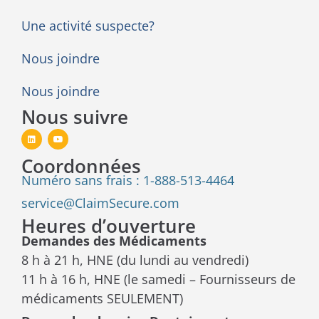
Une activité suspecte?
Nous joindre
Nous joindre
Nous suivre
Coordonnées
Numéro sans frais : 1-888-513-4464
service@ClaimSecure.com
Heures d’ouverture
Demandes des Médicaments
8 h à 21 h, HNE (du lundi au vendredi)
11 h à 16 h, HNE (le samedi – Fournisseurs de
médicaments SEULEMENT)